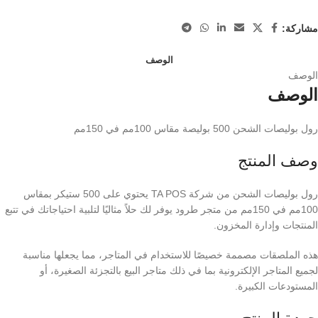
مشاركة:
الوصف
الوصف
الوصف
رول بوليصات الشحن 500 بوليصة مقاس 100مم في 150مم
وصف المنتج
رول بوليصات الشحن من شركة TA POS يحتوي على 500 ستيكر بمقاس
100مم في 150مم من متجر طرود يوفر لك حلاً مثاليًا لتلبية احتياجاتك في تتبع
المنتجات وإدارة المخزون.
هذه الملصقات مصممة خصيصًا للاستخدام في المتاجر، مما يجعلها مناسبة
لجميع المتاجر الإلكترونية بما في ذلك متاجر البيع بالتجزئة الصغيرة، أو
المستودعات الكبيرة.