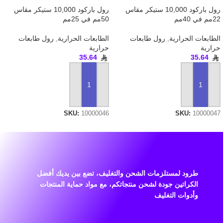
رول باركود 10,000 ستيكر مقاس
رول باركود 10,000 ستيكر مقاس
22مم في 40مم
50مم في 25مم
الطابعات الحرارية
,
رول طابعات
الطابعات الحرارية
,
رول طابعات
حرارية
حرارية
35.64
35.64
إضافة إلى السلة
إضافة إلى السلة
SKU:
10000046
SKU:
10000047
طرود لمستلزمات الشحن والتغليف، تضع بين يديك أفضل
الكراتين جودة لشحن منتجاتكم، مع مواد حماية المنتجات
وأدوات التغليف