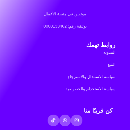
موثقين في منصة الأعمال
بوثيقة رقم: 0000133462
روابط تهمك
المدونة
التتبع
سياسة الاستبدال والاسترجاع
سياسة الاستخدام والخصوصية
كن قريبًا منا