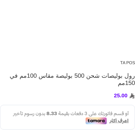
TA POS
رول بوليصات شحن 500 بوليصة مقاس 100مم في
150مم
25.00