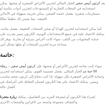
يعد
كرتون أبيض صغير
الخيار المثالي لتخزين الأغراض الصغيرة أو شحنها. يمكن
استخدامه في المحلات التجارية أو المستودعات لتخزين أدوات مكتبية أو
مستلزمات صغيرة. بفضل حجمه الصغير، يمكن تخزينه بسهولة في الأماكن
الضيقة، مما يضمن لك تنظيمًا مثاليًا.
كما يمكن استخدامه لتخزين الهدايا أو شحن المنتجات الخفيفة. بفضل متانته،
يمكنك الاعتماد عليه في جميع الاستخدامات اليومية. الكرتون يتميز بقدرته على
حماية المحتويات من التلف، سواء كانت أغراض منزلية أو تجارية. يوفر لك
مساحة مرنة لتخزين المنتجات أو نقلها بشكل آمن.
خاتمة:
سواء كنت بحاجة لتخزين الأغراض أو شحنها، فإن
كرتون أبيض صغير – ربطة
50 حبة
هو الخيار المثالي. بفضل تصميمه القوي، يمكن استخدامه لتخزين
وحماية الأغراض الصغيرة بكل سهولة. إذا كنت تحتاج إلى كرتون بحجم مناسب
ومتين، يمكنك الاعتماد على هذا الكرتون لضمان الحفاظ على أغراضك في
أفضل حالة.
لشراء هذا الكرتون أو لمعرفة المزيد من التفاصيل، يمكنك
زيارة متجرنا
واكتشاف مجموعة واسعة من الكراتين والمنتجات الأخرى.