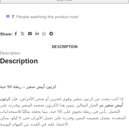
7
People watching this product now!
Share:
DESCRIPTION
Description
Description
كرتون أبيض صغير – ربطة 50 حبة
إذا كنت تبحث عن كرتون صغير وقوي لتخزين أو شحن الأغراض، فإن
كرتون
أبيض صغير
هو الخيار المثالي. يتميز هذا الكرتون بحجمه الصغير وقدرته على
التحمل. يأتي في ربطة تحتوي على 50 حبة، مما يجعله مثاليًا للاستخدامات
المتعددة. بفضل تصميمه المتين وقدرته على تحمل الأوزان حتى 6 كيلو، يمكن
الاعتماد عليه في العديد من المهام اليومية.