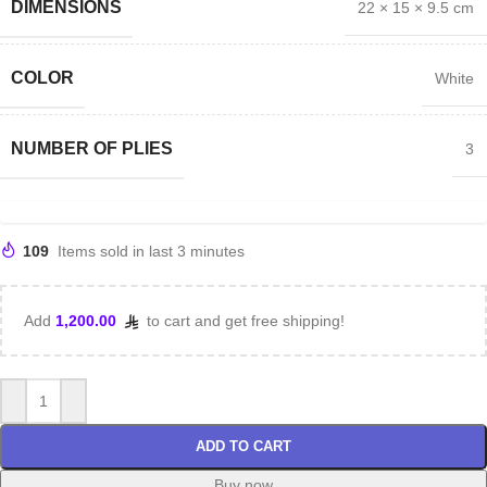
DIMENSIONS
22 × 15 × 9.5 cm
COLOR
White
NUMBER OF PLIES
3
109
Items sold in last 3 minutes
Add
1,200.00
to cart and get free shipping!
ADD TO CART
Buy now