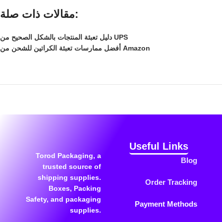
مقالات ذات صلة:
دليل تعبئة المنتجات بالشكل الصحيح من UPS
أفضل ممارسات تعبئة الكراتين للشحن من Amazon
Useful Links
Torod Packaging, a
Blog
trusted source of
shipping supplies.
Order Tracking
Boxes, Packing
Safety, and packaging
Payment Methods
supplies.