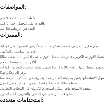
المواصفات:
22 × 15 × 9.5 سم.
الأبعاد:
حتى 6 كيلو.
القدرة على التحمل:
50 حبة.
العدد في الربطة:
المميزات:
حجم صغير:
الكرتون مصمم بشكل مناسب للأغراض الصغيرة مثل الهدايا،
الأدوات المكتبية، والملابس.
تحمل الأوزان:
الكرتون قادر على تحمل الأوزان حتى 6 كيلو، مما يجعله مثاليًا
للأغراض المتوسطة الحجم.
تصميم بسيط:
سهل الفتح والإغلاق مما يسهل عملية التعبئة والتخزين، كما أنه
يوفر لك وقتًا وجهدًا.
سهل الاستخدام:
يتميز بسهولة التعامل معه وتخزينه في الأماكن الضيقة، مما
يجعله مثاليًا للمساحات الصغيرة في المنزل أو في العمل.
متعدد الاستخدامات:
يمكن استخدام الكرتون في المحلات التجارية،
المستودعات، أو حتى في الشحن والتخزين داخل المنزل.
استخدامات متعددة: