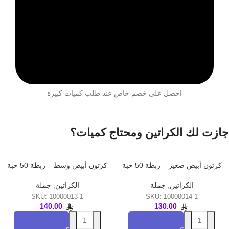
احصل على خصم خاص عند طلب كميات كبيرة
جازت لك الكراتين ومحتاج كميات؟
كرتون أبيض صغير – ربطة 50 حبة
كرتون أبيض وسط – ربطة 50 حبة
الكراتين
,
جملة
الكراتين
,
جملة
SKU:
10000013-1
SKU:
10000014-1
140.00
130.00