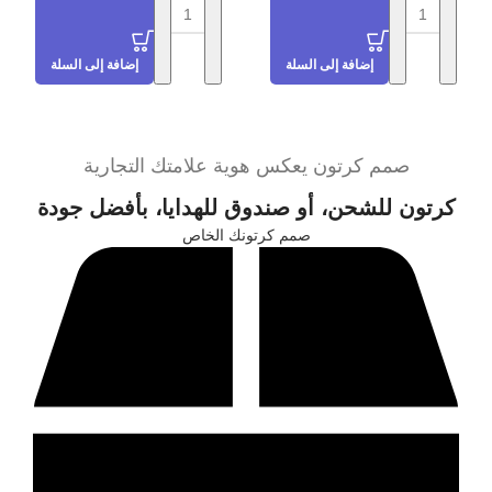
إضافة إلى السلة
إضافة إلى السلة
صمم كرتون يعكس هوية علامتك التجارية
كرتون للشحن، أو صندوق للهدايا، بأفضل جودة
صمم كرتونك الخاص