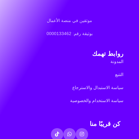
موثقين في منصة الأعمال
بوثيقة رقم: 0000133462
روابط تهمك
المدونة
التتبع
سياسة الاستبدال والاسترجاع
سياسة الاستخدام والخصوصية
كن قريبًا منا