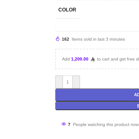
COLOR
162
Items sold in last 3 minutes
Add
1,200.00
to cart and get free s
AD
7
People watching this product now