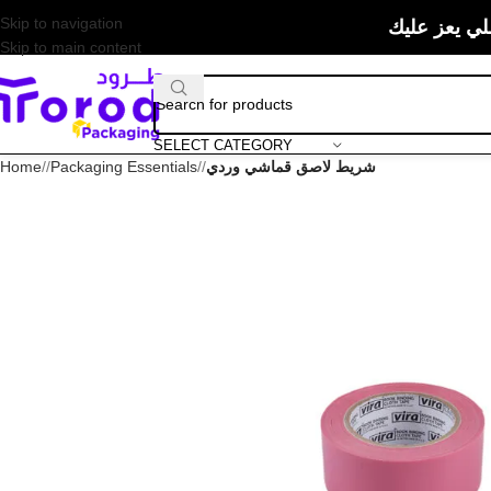
Skip to navigation
لي يعز عليك
Skip to main content
SELECT CATEGORY
شريط لاصق قماشي وردي
/
Packaging Essentials
/
Home