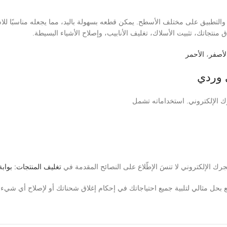
والتطبيق على مختلف الأسطح. يمكن قطعه بسهولة باليد، مما يجعله مناسبًا لل
 منتجاتك، تثبيت الأسلاك، تغليف الأنابيب، وإصلاح الأشياء البسيطة.
لأصفر
،
ا
لأحمر
 وردي
جرك الإلكتروني. استخداماته تشمل
ك الإلكتروني لا تنسَ الإطّلاع على النصائح المقدمة في
تغليف المنتجات: بواب
بحل مثالي لتلبية جميع احتياجاتك في إحكام إغلاق شحناتك أو لإصلاح أي شيء 