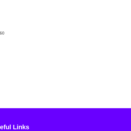
 60
eful Links