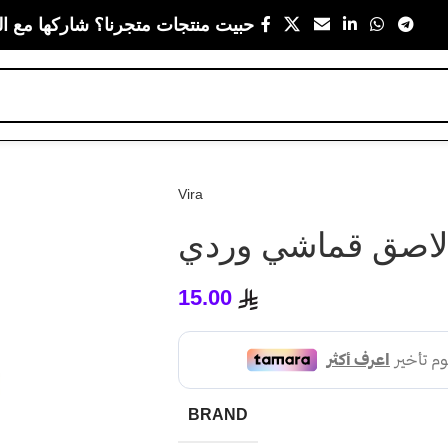
حبيت منتجات متجرنا؟ شاركها مع ال
Vira
اصق قماشي وردي
15.00
BRAND