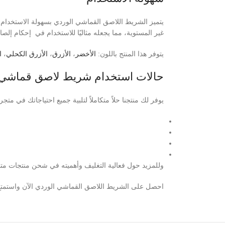
يتميز الشريط اللاصق القماشي الوردي بسهولة الاستخدام 
غير المستوية، مما يجعله مثاليًا للاستخدام في إحكام إلصاق
يتوفر هذا المنتج باللون:
الأخضر
،
الأزرق
،
الأزرق الكحلي
،
ا
حالات استخدام شريط لاصق قماشي
يوفر لك منتجنا حلاً متكاملاً لتلبية جميع احتياجاتك في مت
وللمزيد حول فعالية التغليف وأهميته في شحن منتجات متجر
احصل على الشريط اللاصق القماشي الوردي الآن واستمتع 