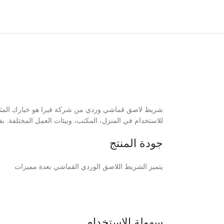
شريط لاصق قماشي وردي من شركة فيرا هو خيارك المثالي ل
للاستخدام في المنزل، المكتب، وبيئات العمل المختلفة. بف
جودة المنتج
يتميز الشريط اللاصق الوردي القماشي بعدة مميزات
سهولة الاستخدام