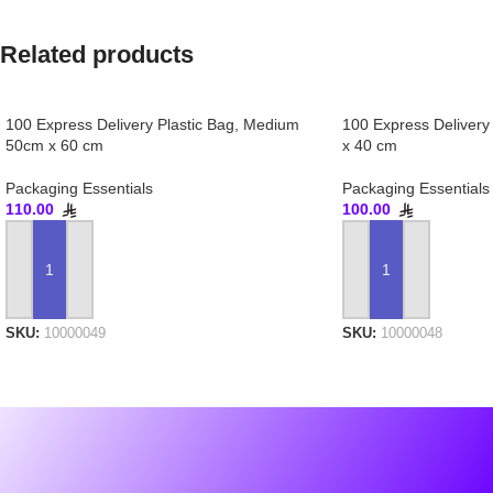
Related products
100 Express Delivery Plastic Bag, Medium
100 Express Delivery
50cm x 60 cm
x 40 cm
Packaging Essentials
Packaging Essentials
110.00
100.00
ADD TO CART
ADD TO CART
SKU:
10000049
SKU:
10000048