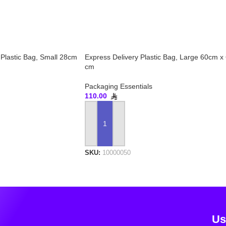
 Plastic Bag, Small 28cm
Express Delivery Plastic Bag, Large 60cm x
cm
Packaging Essentials
110.00
ADD TO CART
SKU:
10000050
Us