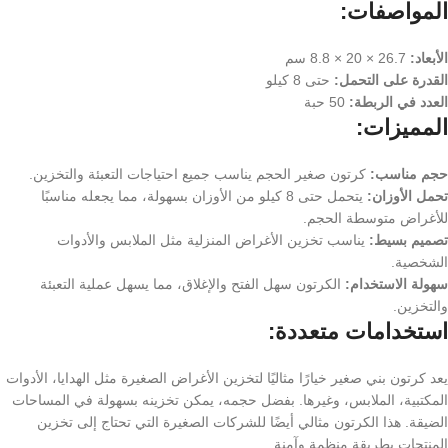
المواصفات:
الأبعاد:
26.7 × 20 × 8.8 سم
القدرة على التحمل:
حتى 8 كيلو
العدد في الربطة:
50 حبة
المميزات:
حجم مناسب:
كرتون صغير الحجم يناسب جميع احتياجات التعبئة والتخزين.
تحمل الأوزان:
يتحمل حتى 8 كيلو من الأوزان بسهولة، مما يجعله مناسبًا
للأغراض متوسطة الحجم.
تصميم بسيط:
يناسب تخزين الأغراض المنزلية مثل الملابس والأدوات
الشخصية.
سهولة الاستخدام:
الكرتون سهل الفتح والإغلاق، مما يسهل عملية التعبئة
والتخزين.
استخدامات متعددة:
يعد كرتون بني صغير خيارًا مثاليًا لتخزين الأغراض الصغيرة مثل الهدايا، الأدوات
المكتبية، الملابس، وغيرها. بفضل حجمه، يمكن تخزينه بسهولة في المساحات
الضيقة. هذا الكرتون مثالي أيضًا للشركات الصغيرة التي تحتاج إلى تخزين
المنتجات بطريقة منظمة وآمنة.