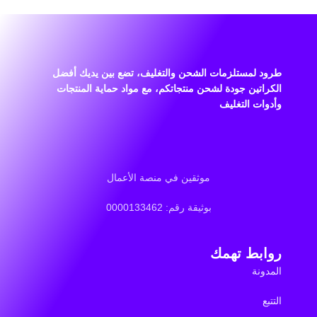
طرود لمستلزمات الشحن والتغليف، تضع بين يديك أفضل
الكراتين جودة لشحن منتجاتكم، مع مواد حماية المنتجات
وأدوات التغليف
موثقين في منصة الأعمال
بوثيقة رقم: 0000133462
روابط تهمك
المدونة
التتبع