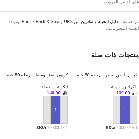
على أفضل العروض.
تم إضافة
دليل التعبئة والتخزين من UPS
و
FedEx Pack & Ship
وزيادة
القيمة المعلوماتية.
منتجات ذات صلة
كرتون أبيض صغير – ربطة 50 حبة
كرتون أبيض وسط – ربطة 50 حبة
الكراتين
,
جملة
الكراتين
,
جملة
140.00
130.00
إضافة إلى السلة
إضافة إلى السلة
SKU:
10000013-1
SKU:
10000014-1