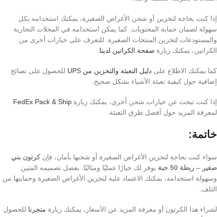
إذا كنت بحاجة لتخزين أو شحن الأغراض الصغيرة، يمكنك استخدامه بكل
سهولة لضمان حماية المحتويات. كما يمكن استخدامه في المحلات التجارية
والمستودعات لتخزين المنتجات الصغيرة. للتعرف على خيارات أخرى من
الكراتين، يمكنك زيارة
صفحة الكراتين لدينا
.
كما يمكنك الاطلاع على
دليل التعبئة والتخزين من UPS
للحصول على نصائح
إضافية حول كيفية تعبئة الأشياء بشكل صحيح.
إذا كنت تبحث عن خيارات شحن أخرى، يمكنك زيارة
FedEx Pack & Ship
لمعرفة المزيد حول أفضل طرق التعبئة.
خاتمة:
سواء كنت بحاجة لتخزين الأغراض الصغيرة أو شحنها بأمان، فإن
كرتون بني
صغير – ربطة 50 حبة
يوفر لك خيارًا عمليًا ومثاليًا. بفضل تصميمه المتين
وسهولة استخدامه، يمكنك الاعتماد عليه لتخزين الأغراض الصغيرة وحمايتها من
التلف.
لشراء هذا الكرتون أو معرفة المزيد عن الأسعار، يمكنك زيارة
متجرنا
للحصول