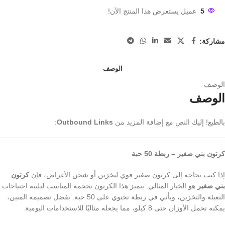
5
عميل يستعرض هذا المنتج الآن!
مشاركة:
الوصف
الوصف
الوصف
بالطبع! إليك النص مع إضافة المزيد من
Outbound Links
:
كرتون بني صغير – ربطة 50 حبة
إذا كنت بحاجة إلى كرتون صغير قوي لتخزين أو شحن الأغراض، فإن
كرتون
بني صغير
هو الخيار المثالي. يتميز هذا الكرتون بحجمه المناسب لتلبية احتياجات
التعبئة والتخزين، ويأتي في ربطة تحتوي على 50 حبة. بفضل تصميمه المتين،
يمكنه تحمل الأوزان حتى 8 كيلو، مما يجعله مثاليًا للاستخدامات اليومية.