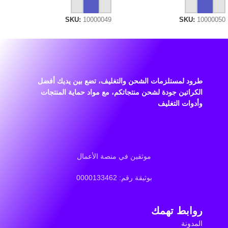
إضافة إلى السلة
إضافة إلى السلة
SKU:
10000049
SKU:
10000050
طرود لمستلزمات الشحن والتغليف، تضع بين يديك أفضل
الكراتين جودة لشحن منتجاتكم، مع مواد حماية المنتجات
وأدوات التغليف
موثقين في منصة الأعمال
بوثيقة رقم: 0000133462
روابط تهمك
المدونة