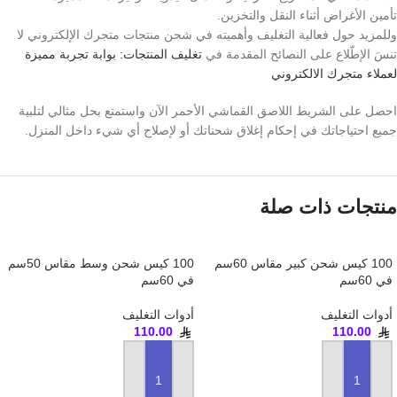
تأمين الأغراض أثناء النقل والتخزين.
وللمزيد حول فعالية التغليف وأهميته في شحن منتجات متجرك الإلكتروني لا
تنسَ الإطّلاع على النصائح المقدمة في
تغليف المنتجات: بوابة تجربة مميزة
لعملاء متجرك الالكتروني
احصل على الشريط اللاصق القماشي الأحمر الآن واستمتع بحل مثالي لتلبية
جميع احتياجاتك في إحكام إغلاق شحناتك أو لإصلاح أي شيء داخل المنزل.
منتجات ذات صلة
100 كيس شحن كبير مقاس 60سم
100 كيس شحن وسط مقاس 50سم
في 60سم
في 60سم
أدوات التغليف
أدوات التغليف
110.00
110.00