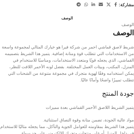
مشاركة:
الوصف
الوصف
الوصف
شريط لاصق قماشي احمر من شركة فيرا هو خيارك المثالي لمجموعة واسعة
من الاستخدامات التي تتطلب قوة ومتانة إضافية. يتميز هذا الشريط بتصميمه
القماشي، الذي يجعله قويًا ومتعدد الاستخدامات، ومناسبًا للاستخدام في
المنزل، المكتب، وبيئات العمل المختلفة. بفضل لونه الأحمر اللافت للنظر،
يمكن استخدامه وفقًا لهوية متجرك في مجموعة متنوعة من الشحنات التي
تتطلب تمييزًا واضحًا وأمانًا عاليًا.
جودة المنتج
يتميز الشريط اللاصق الأحمر القماشي بعدة مميزات
مواد عالية الجودة، تضمن متانة وقوة التصاق استثنائية.
يتميز هذا الشريط بمقاومته للعوامل الجوية والتآكل، مما يجعله مثاليًا للاستخدام
في داخل المنزل أو على منتجات متجرك الإلكتروني على حد سواء.