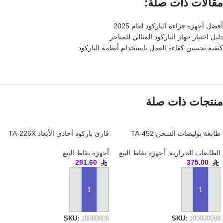
مقالات ذات صلة:
أفضل أجهزة قراءة الباركود لعام 2025
دليل اختيار جهاز الباركود المثالي للمتاجر
كيفية تحسين كفاءة العمل باستخدام أنظمة الباركود
منتجات ذات صلة
طابعة بوليصات الشحن TA-452
قارئ باركود أحادي الأبعاد TA-226X
الطابعات الحرارية
,
أجهزة نقاط البيع
أجهزة نقاط البيع
291.60
375.00
إضافة إلى السلة
إضافة إلى السلة
SKU:
10000006
SKU:
100000098