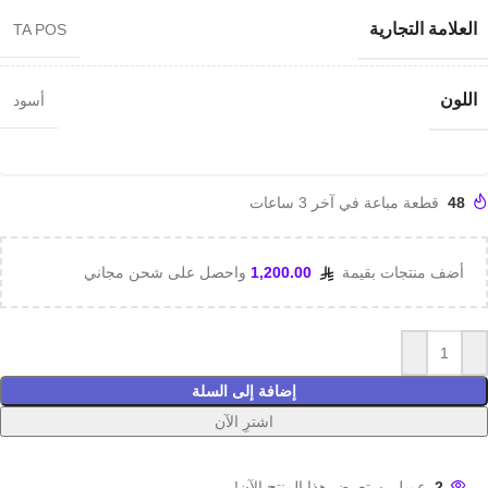
العلامة التجارية
TA POS
اللون
أسود
48
قطعة مباعة في آخر 3 ساعات
أضف منتجات بقيمة
1,200.00
واحصل على شحن مجاني
إضافة إلى السلة
اشترِ الآن
2
عميل يستعرض هذا المنتج الآن!