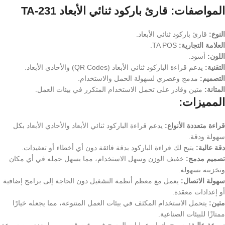
المواصفات: قارئ باركود ثنائي الأبعاد TA-231
النوع:
قارئ باركود ثنائي الأبعاد.
العلامة التجارية:
TA POS.
اللون:
أسود.
التقنية:
يدعم قراءة الباركود ثنائي الأبعاد (QR Codes) والأحادي الأبعاد.
التصميم:
مدمج وعصري لسهولة الحمل والاستخدام.
المتانة:
متين وقادر على تحمل الاستخدام المتكرر في بيئات العمل.
المميزات:
قراءة متعددة الأنواع:
يدعم قراءة الباركود ثنائي الأبعاد والأحادي الأبعاد بكل
سهولة ودقة.
دقة عالية:
يتيح لك قراءة الباركود بدقة فائقة دون أي أخطاء أو تعقيدات.
تصميم مدمج:
خفيف الوزن وسهل الاستخدام، مما يسهل حمله في أي مكان
وتخزينه بسهولة.
سهولة الاتصال:
يعمل مع معظم أنظمة التشغيل دون الحاجة إلى برامج إضافية
أو إعدادات معقدة.
متين:
يتحمل الاستخدام المكثف في بيئات العمل المتنوعة، مما يجعله خيارًا
ممتازًا للبيئات الصناعية.