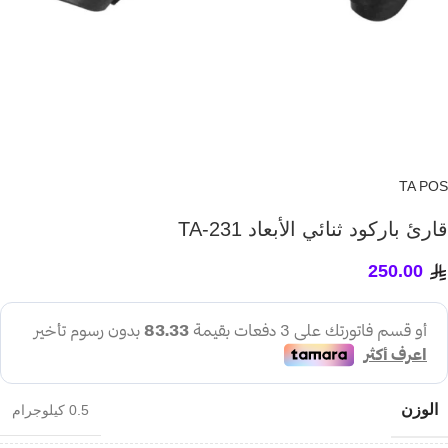
TA POS
قارئ باركود ثنائي الأبعاد TA-231
250.00
الوزن
0.5 كيلوجرام