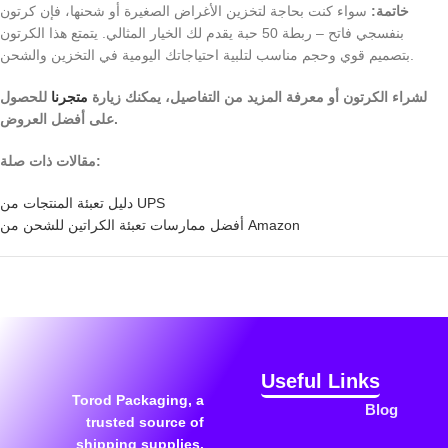
خاتمة:
سواء كنت بحاجة لتخزين الأغراض الصغيرة أو شحنها، فإن كرتون
بنفسجي فاتح – ربطة 50 حبة يقدم لك الخيار المثالي. يتمتع هذا الكرتون
بتصميم قوي وحجم مناسب لتلبية احتياجاتك اليومية في التخزين والشحن.
لشراء الكرتون أو معرفة المزيد من التفاصيل، يمكنك زيارة
متجرنا
للحصول
على أفضل العروض.
مقالات ذات صلة:
دليل تعبئة المنتجات من UPS
أفضل ممارسات تعبئة الكراتين للشحن من Amazon
Useful Links
Torod Packaging, a
Blog
trusted source of
shipping supplies.