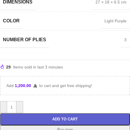
DIMENSIONS
27 × 18 × 6.5 cm
COLOR
Light Purple
NUMBER OF PLIES
3
29
Items sold in last 3 minutes
Add
1,200.00
to cart and get free shipping!
ADD TO CART
Buy now