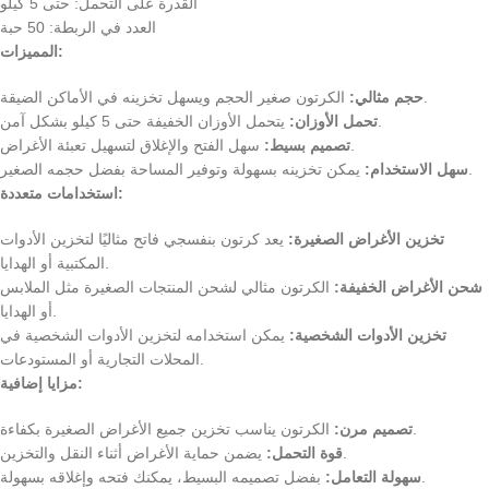
القدرة على التحمل: حتى 5 كيلو
العدد في الربطة: 50 حبة
المميزات:
الكرتون صغير الحجم ويسهل تخزينه في الأماكن الضيقة.
حجم مثالي:
يتحمل الأوزان الخفيفة حتى 5 كيلو بشكل آمن.
تحمل الأوزان:
سهل الفتح والإغلاق لتسهيل تعبئة الأغراض.
تصميم بسيط:
يمكن تخزينه بسهولة وتوفير المساحة بفضل حجمه الصغير.
سهل الاستخدام:
استخدامات متعددة:
تخزين الأغراض الصغيرة:
يعد كرتون بنفسجي فاتح مثاليًا لتخزين الأدوات
المكتبية أو الهدايا.
شحن الأغراض الخفيفة:
الكرتون مثالي لشحن المنتجات الصغيرة مثل الملابس
أو الهدايا.
تخزين الأدوات الشخصية:
يمكن استخدامه لتخزين الأدوات الشخصية في
المحلات التجارية أو المستودعات.
مزايا إضافية:
الكرتون يناسب تخزين جميع الأغراض الصغيرة بكفاءة.
تصميم مرن:
يضمن حماية الأغراض أثناء النقل والتخزين.
قوة التحمل:
بفضل تصميمه البسيط، يمكنك فتحه وإغلاقه بسهولة.
سهولة التعامل: