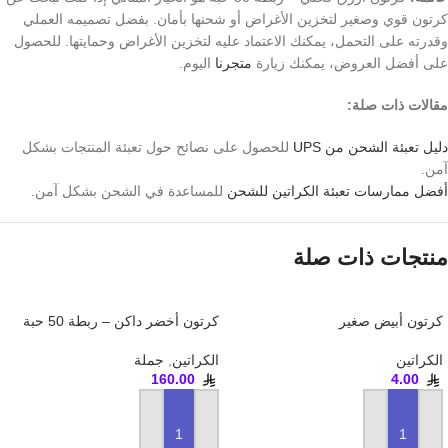
كرتون قوي وصغير لتخزين الأغراض أو شحنها بأمان. بفضل تصميمه العملي
وقدرته على التحمل، يمكنك الاعتماد عليه لتخزين الأغراض وحمايتها. للحصول
على أفضل العروض، يمكنك زيارة
متجرنا
اليوم.
مقالات ذات صلة:
دليل تعبئة الشحن من UPS
للحصول على نصائح حول تعبئة المنتجات بشكل
آمن.
أفضل ممارسات تعبئة الكراتين للشحن
للمساعدة في الشحن بشكل آمن.
منتجات ذات صلة
كرتون أبيض صغير
كرتون أخضر داكن – ربطة 50 حبة
الكراتين
الكراتين
,
جملة
160.00
4.00