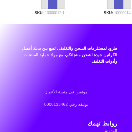
إضافة إلى السلة
إضافة إلى السلة
SKU:
10000012-1
SKU:
10000014
طرود لمستلزمات الشحن والتغليف، تضع بين يديك أفضل
الكراتين جودة لشحن منتجاتكم، مع مواد حماية المنتجات
وأدوات التغليف
موثقين في منصة الأعمال
بوثيقة رقم: 0000133462
روابط تهمك
المدونة