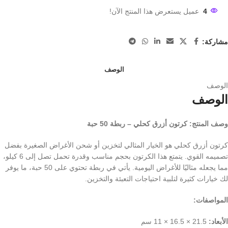
4
عميل يستعرض هذا المنتج الآن!
مشاركة:
الوصف
الوصف
الوصف
وصف المنتج: كرتون أزرق كحلي – ربطة 50 حبة
كرتون أزرق كحلي هو الخيار المثالي لتخزين أو شحن الأغراض الصغيرة بفضل
تصميمه القوي. يتمتع هذا الكرتون بحجم مناسب وقدرة تحمل تصل إلى 6 كيلو،
مما يجعله مثاليًا للأغراض اليومية. يأتي في ربطة تحتوي على 50 حبة، ما يوفر
لك خيارات كثيرة لتلبية احتياجات التعبئة والتخزين.
المواصفات:
الأبعاد:
21.5 × 16.5 × 11 سم