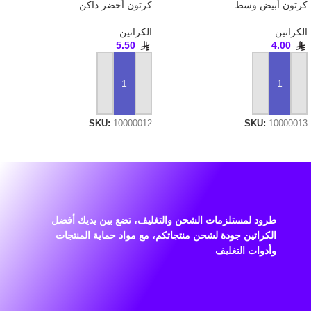
كرتون أبيض وسط
كرتون أخضر داكن
الكراتين
الكراتين
5.50
4.00
إضافة إلى السلة
إضافة إلى السلة
SKU:
10000012
SKU:
10000013
طرود لمستلزمات الشحن والتغليف، تضع بين يديك أفضل
الكراتين جودة لشحن منتجاتكم، مع مواد حماية المنتجات
وأدوات التغليف