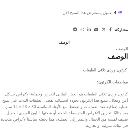
4
عميل يستعرض هذا المنتج الآن!
مشاركة:
الوصف
الوصف
الوصف
كرتون وردي ثلاثي الطبقات
مواصفات الكرتون:
كرتون وردي ثلاثي الطبقات هو الخيار المثالي لتخزين وحماية الأغراض بشكل
آمن وفعال. يتمتع هذا الكرتون بجودة استثنائية بفضل الطبقات الثلاث التي تمنح
حماية إضافية ضد الصدمات والضغط. مع الأبعاد المناسبة 30 × 23 × 14 سم،
يعد مثاليًا لتخزين الأغراض المتوسطة الحجم أو شحنها. اللون الوردي الجميل
يضيف لمسة من الجمال والتميز إلى العملية، مما يجعله مناسبًا لأغراض متعددة
في بيئات منزلية أو تجارية.