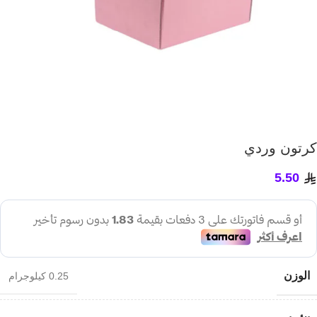
كرتون وردي
5.50
الوزن
0.25 كيلوجرام