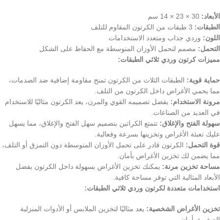
الأبعاد:
30 × 23 × 14 سم
الطبقات:
3 طبقات من الكرتون المقاوم للتلف
اللون:
وردي جذاب ومتعدد الاستخدامات
التحمل:
مصمم لتحمل الأوزان المتوسطة مع الحفاظ على الشكل
مميزات كرتون وردي ثلاثي الطبقات:
حماية قوية:
الطبقات الثلاث من الكرتون تمنح مقاومة إضافية ضد الصدمات،
مما يحمي الأغراض داخل الكرتون من التلف.
مرونة الاستخدام:
بفضل تصميمه القوي والمرن، يعد الكرتون مثاليًا للاستخدام
في العديد من الصناعات.
سهولة الفتح والإغلاق:
تتمتع الكراتين بتصميم سهل الفتح والإغلاق، مما يسهل
عليك تعبئة الأغراض وتخزينها بسرعة وفعالية.
قوة التحمل:
الكرتون قادر على تحمل الأوزان المتوسطة دون التمزق أو التلف،
مما يضمن لك تخزين الأغراض بأمان.
مساحة تخزين مرنة:
يمكنك تخزين الأغراض بسهولة داخل الكرتون بفضل
الأبعاد المثالية التي توفر مساحة كافية.
استخدامات متعددة لكرتون وردي ثلاثي الطبقات:
تخزين الأغراض الشخصية:
يعد مثاليًا لتخزين الملابس أو الأدوات المنزلية
الصغيرة بأمان.