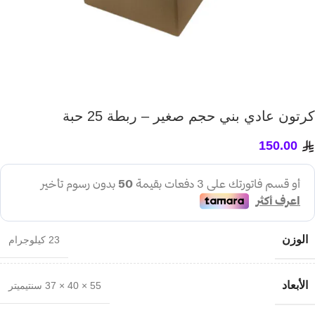
كرتون عادي بني حجم صغير – ربطة 25 حبة
150.00
الوزن
23 كيلوجرام
الأبعاد
55 × 40 × 37 سنتيميتر