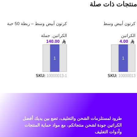
منتجات ذات صلة
كرتون أبيض وسط
كرتون أبيض وسط – ربطة 50 حبة
الكراتين
الكراتين
,
جملة
140.00
4.00
إضافة إلى السلة
إضافة إلى السلة
SKU:
10000013-1
SKU:
10000013
طرود لمستلزمات الشحن والتغليف، تضع بين يديك أفضل
الكراتين جودة لشحن منتجاتكم، مع مواد حماية المنتجات
وأدوات التغليف