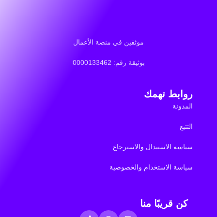
موثقين في منصة الأعمال
بوثيقة رقم: 0000133462
روابط تهمك
المدونة
التتبع
سياسة الاستبدال والاسترجاع
سياسة الاستخدام والخصوصية
كن قريبًا منا