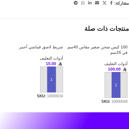
مشاركة:
منتجات ذات صلة
100 كيس شحن صغير مقاس 40سم
شريط لاصق قماشي أحمر
في 28سم
أدوات التغليف
أدوات التغليف
15.00
100.00
إضافة إلى السلة
إضافة إلى السلة
SKU:
10000034
SKU:
10000048