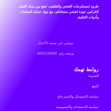
طرود لمستلزمات الشحن والتغليف، تضع بين يديك أفضل
الكراتين جودة لشحن منتجاتكم، مع مواد حماية المنتجات
وأدوات التغليف
موثقين في منصة الأعمال
بوثيقة رقم: 0000133462
روابط تهمك
المدونة
التتبع
سياسة الاستبدال والاسترجاع
سياسة الاستخدام والخصوصية