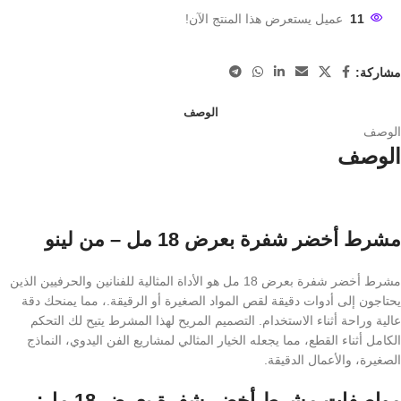
11
عميل يستعرض هذا المنتج الآن!
مشاركة:
الوصف
الوصف
الوصف
مشرط أخضر شفرة بعرض 18 مل – من لينو
مشرط أخضر شفرة بعرض 18 مل هو الأداة المثالية للفنانين والحرفيين الذين
يحتاجون إلى أدوات دقيقة لقص المواد الصغيرة أو الرقيقة.، مما يمنحك دقة
عالية وراحة أثناء الاستخدام. التصميم المريح لهذا المشرط يتيح لك التحكم
الكامل أثناء القطع، مما يجعله الخيار المثالي لمشاريع الفن اليدوي، النماذج
الصغيرة، والأعمال الدقيقة.
مواصفات مشرط أخضر شفرة بعرض 18 مل: