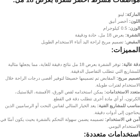
الماركة:
لينو
اللون:
أخضر أنيق
الوزن:
0.5 كيلوجرام
الشفرة:
بعرض 18 مل، حادة ودقيقة
المقبض:
تصميم مريح لراحة اليد أثناء الاستخدام الطويل
المميزات:
دقة عالية:
توفر الشفرة بعرض 18 مل نتائج دقيقة للغاية، مما يجعلها مثالية
للمشاريع التي تتطلب التفاصيل الدقيقة.
تصميم مريح:
المقابض تم تصميمها خصيصًا لتوفير أقصى درجات الراحة خلال
الاستخدام لفترات طويلة.
متعدد الاستخدامات:
يمكن استخدامه لقص الورق، الأقمشة، البلاستيك،
الكرتون، أو أي مادة أخرى تتطلب دقة في القطع.
مناسب للمشاريع الفنية:
يعد الخيار المثالي لفنانين النحت أو الرساميين الذين
يحتاجون إلى أدوات دقيقة.
آمن في الاستخدام:
تصميمه يضمن سهولة التحكم بالشفرة بحيث يكون آمنًا في
الاستخدام اليومي.
استخدامات متعددة: