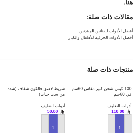
هنا
.
مقالات ذات صلة:
أفضل الأدوات للفنانين المبتدئين
أفضل الأدوات الحرفية للأطفال والكبار
منتجات ذات صلة
100 كيس شحن كبير مقاس 60سم
شريط لاصق فالكون شفاف (شدة
في 60سم
من ست حبات)
أدوات التغليف
أدوات التغليف
50.00
110.00