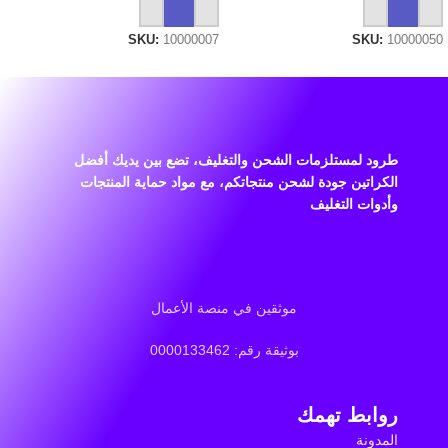
إضافة إلى السلة
إضافة إلى السلة
SKU:
10000007
SKU:
10000050
طرود لمستلزمات الشحن والتغليف، تضع بين يديك أفضل
الكراتين جودة لشحن منتجاتكم، مع مواد حماية المنتجات
وأدوات التغليف
موثقين في منصة الأعمال
بوثيقة رقم: 0000133462
روابط تهمك
المدونة